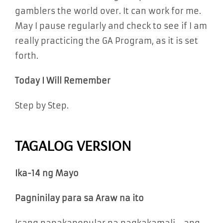
gamblers the world over. It can work for me.
May I pause regularly and check to see if I am
really practicing the GA Program, as it is set
forth.
Today I Will Remember
Step by Step.
TAGALOG VERSION
Ika-14 ng Mayo
Pagninilay para sa Araw na ito
Isang napakapopular na pagkakamali—ang