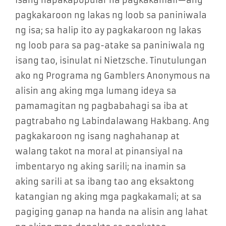
pagkakaroon ng lakas ng loob sa paniniwala
ng isa; sa halip ito ay pagkakaroon ng lakas
ng loob para sa pag-atake sa paniniwala ng
isang tao, isinulat ni Nietzsche. Tinutulungan
ako ng Programa ng Gamblers Anonymous na
alisin ang aking mga lumang ideya sa
pamamagitan ng pagbabahagi sa iba at
pagtrabaho ng Labindalawang Hakbang. Ang
pagkakaroon ng isang naghahanap at
walang takot na moral at pinansiyal na
imbentaryo ng aking sarili; na inamin sa
aking sarili at sa ibang tao ang eksaktong
katangian ng aking mga pagkakamali; at sa
pagiging ganap na handa na alisin ang lahat