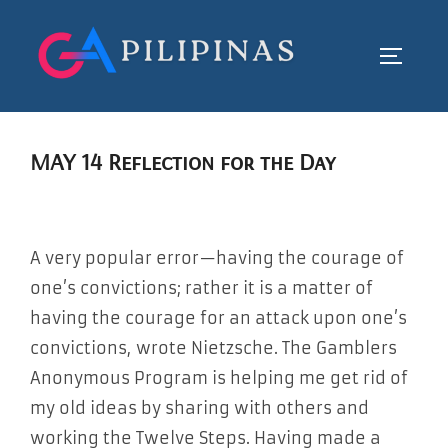
Skip
to
TOGGLE
content
MAY 14 Reflection for the Day
A very popular error—having the courage of
one’s convictions; rather it is a matter of
having the courage for an attack upon one’s
convictions, wrote Nietzsche. The Gamblers
Anonymous Program is helping me get rid of
my old ideas by sharing with others and
working the Twelve Steps. Having made a